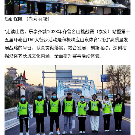
后勤保障 （尚秀丽 摄）
“走读山岳，乐享齐城”2023年齐鲁名山挑战赛（泰安）站暨第十
五届环泰山T60大徒步活动是积极响应山东体育“四沿”高质量发
展战略的号召，认真贯彻落实，融合发展，创新驱动，深刻挖
掘沿途齐长城文化内涵，全面提升赛事活动体验。