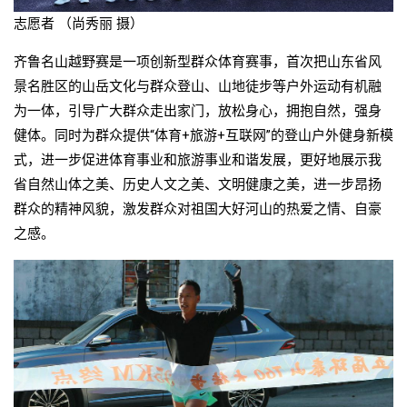
志愿者 （尚秀丽 摄）
齐鲁名山越野赛是一项创新型群众体育赛事，首次把山东省风
景名胜区的山岳文化与群众登山、山地徒步等户外运动有机融
为一体，引导广大群众走出家门，放松身心，拥抱自然，强身
健体。同时为群众提供“体育+旅游+互联网”的登山户外健身新模
式，进一步促进体育事业和旅游事业和谐发展，更好地展示我
省自然山体之美、历史人文之美、文明健康之美，进一步昂扬
群众的精神风貌，激发群众对祖国大好河山的热爱之情、自豪
之感。