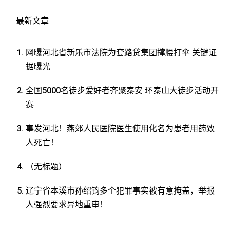
最新文章
网曝河北省新乐市法院为套路贷集团撑腰打伞 关键证
据曝光
全国5000名徒步爱好者齐聚泰安 环泰山大徒步活动开
赛
事发河北！燕郊人民医院医生使用化名为患者用药致
人死亡！
（无标题）
辽宁省本溪市孙绍钧多个犯罪事实被有意掩盖，举报
人强烈要求异地重审！