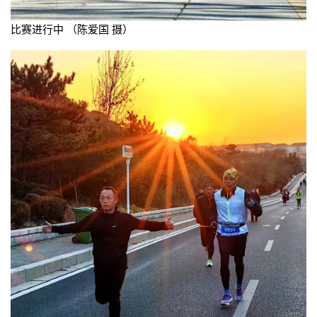
比赛进行中 （陈爱国 摄）