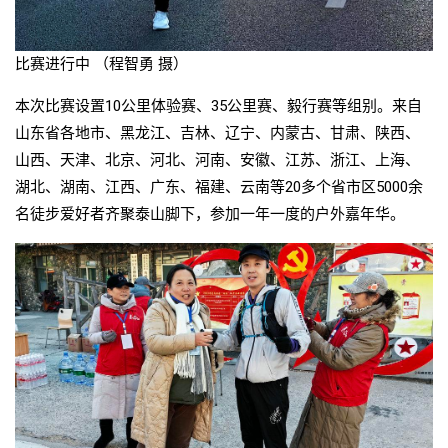
比赛进行中 （程智勇 摄）
本次比赛设置10公里体验赛、35公里赛、毅行赛等组别。来自
山东省各地市、黑龙江、吉林、辽宁、内蒙古、甘肃、陕西、
山西、天津、北京、河北、河南、安徽、江苏、浙江、上海、
湖北、湖南、江西、广东、福建、云南等20多个省市区5000余
名徒步爱好者齐聚泰山脚下，参加一年一度的户外嘉年华。