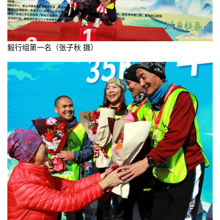
毅行组第一名（张子秋 摄）