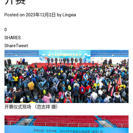
开赛
Posted on
2023年12月2日
by
Lingxia
0
SHARES
Share
Tweet
开赛仪式现场 （范志祥 摄）