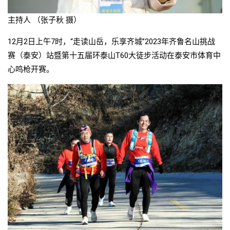
主持人 （张子秋 摄）
12月2日上午7时，“走读山岳，乐享齐城”2023年齐鲁名山挑战
赛（泰安）站暨第十五届环泰山T60大徒步活动在泰安市体育中
心鸣枪开赛。