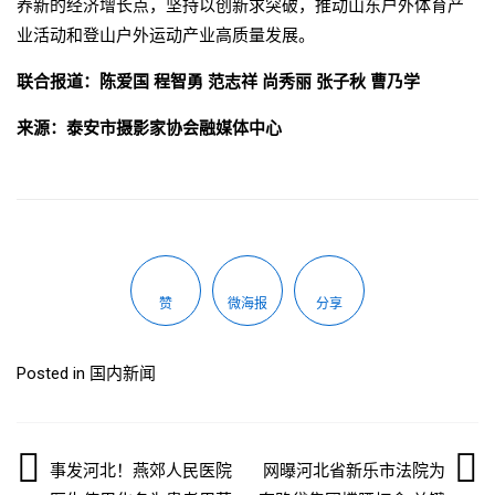
养新的经济增长点，坚持以创新求突破，推动山东户外体育产
业活动和登山户外运动产业高质量发展。
联合报道：陈爱国 程智勇 范志祥 尚秀丽 张子秋 曹乃学
来源：泰安市摄影家协会融媒体中心
赞
微海报
分享
Posted in
国内新闻
文
事发河北！燕郊人民医院
网曝河北省新乐市法院为