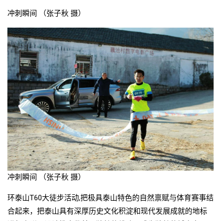
冲刺瞬间 （张子秋 摄）
冲刺瞬间 （张子秋 摄）
环泰山T60大徒步活动,把极具泰山特色的自然禀赋与体育赛事结
合起来，把泰山具有深厚历史文化积淀和现代发展成就的地标